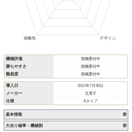
機種評価
投稿受付中
勝ちやすさ
投稿受付中
難易度
投稿受付中
導入日
2012年7月30日
メーカー
北電子
仕様
Aタイプ
基本情報
大当り確率・機械割