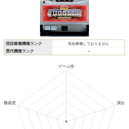
現役稼働機種ランク
現在稼働しておりません
歴代機種ランク
－