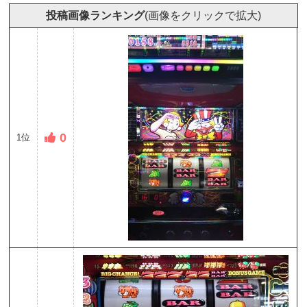
投稿画像ランキング
(画像をクリックで拡大)
0
1位