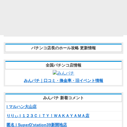
パチンコ店長のホール攻略 更新情報
全国パチンコ店情報
みんパチ｜口コミ・換金率・旧イベント情報
みんパチ 新着コメント
| マルハン大山店
りりぃ | １２３ＣｉＴＹ！ＷＡＫＡＹＡＭＡ店
匿名 | SuperD’station39新開地店