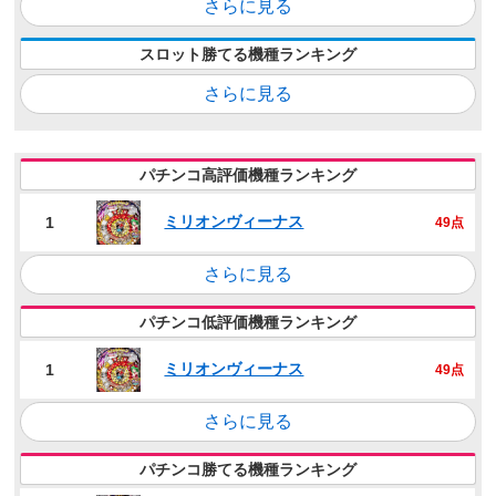
さらに見る
スロット勝てる機種ランキング
さらに見る
パチンコ高評価機種ランキング
ミリオンヴィーナス
1
49点
さらに見る
パチンコ低評価機種ランキング
ミリオンヴィーナス
1
49点
さらに見る
パチンコ勝てる機種ランキング