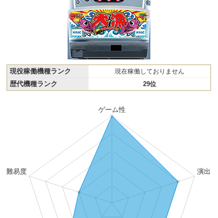
現役稼働機種ランク
現在稼働しておりません
歴代機種ランク
29位