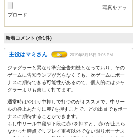
写真をアッ
プロード
新着コメント (全1件)
主役はマミさん
6
2019年8月16日 3:05 PM
位
ジャグラーと異なり準完全告知機となっており、その
ゲームに告知ランプが光らなくても、次ゲームにボー
ナスに期待できる可能性があるので、個人的にはジャ
グラーよりも楽しく打てます。
通常時はやはり中押しで打つのがオススメで、中リー
ルの枠上あたりに赤7を押すことで、どの出目でもボー
ナスに期待することができます。
もし中リール中段や下段に赤7を押すと、赤7が止まら
なかった時点でリプレイ重複以外でない限りボーナス