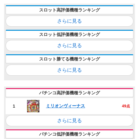
スロット高評価機種ランキング
さらに見る
スロット低評価機種ランキング
さらに見る
スロット勝てる機種ランキング
さらに見る
パチンコ高評価機種ランキング
ミリオンヴィーナス
1
49点
さらに見る
パチンコ低評価機種ランキング