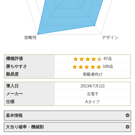
機種評価
87点
勝ちやすさ
100点
難易度
初級者向け
導入日
2013年7月1日
メーカー
北電子
仕様
Aタイプ
基本情報
大当り確率・機械割