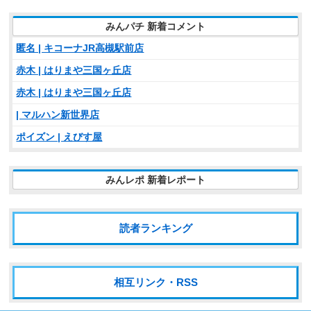
みんパチ 新着コメント
匿名 | キコーナJR高槻駅前店
赤木 | はりまや三国ヶ丘店
赤木 | はりまや三国ヶ丘店
| マルハン新世界店
ポイズン | えびす屋
みんレポ 新着レポート
読者ランキング
相互リンク・RSS