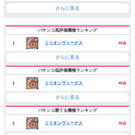
さらに見る
パチンコ高評価機種ランキング
ミリオンヴィーナス
1
49点
さらに見る
パチンコ低評価機種ランキング
ミリオンヴィーナス
1
49点
さらに見る
パチンコ勝てる機種ランキング
ミリオンヴィーナス
1
38点