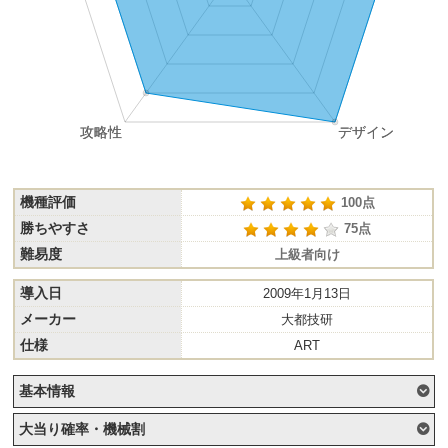
機種評価
100点
勝ちやすさ
75点
難易度
上級者向け
導入日
2009年1月13日
メーカー
大都技研
仕様
ART
基本情報
大当り確率・機械割