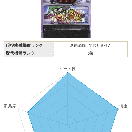
現役稼働機種ランク
現在稼働しておりません
歴代機種ランク
3位