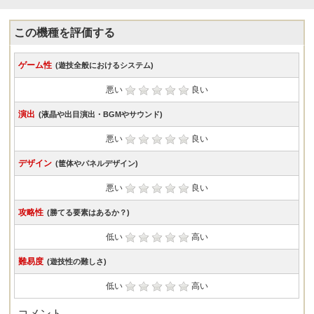
この機種を評価する
ゲーム性
(遊技全般におけるシステム)
悪い
良い
演出
(液晶や出目演出・BGMやサウンド)
悪い
良い
デザイン
(筐体やパネルデザイン)
悪い
良い
攻略性
(勝てる要素はあるか？)
低い
高い
難易度
(遊技性の難しさ)
低い
高い
コメント