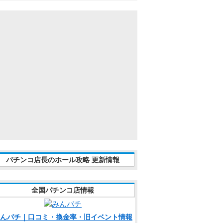
パチンコ店長のホール攻略 更新情報
全国パチンコ店情報
んパチ｜口コミ・換金率・旧イベント情報