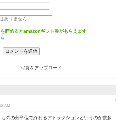
を貯めるとamazonギフト券がもらえます
ちら
写真をアップロード
32 AM
、ものの分単位で終わるアトラクションというのが数多