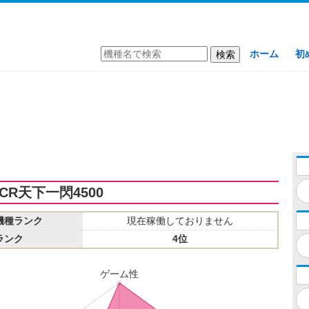
ホーム
初
CR天下一閃4500
機種ランク
現在稼働しておりません
ランク
4位