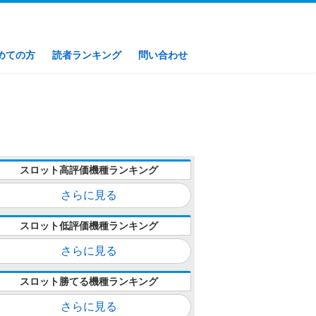
めての方
読者ランキング
問い合わせ
スロット高評価機種ランキング
さらに見る
スロット低評価機種ランキング
さらに見る
スロット勝てる機種ランキング
さらに見る