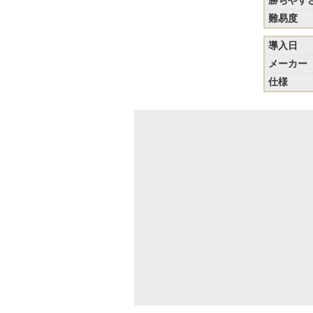
勝ちやす
難易度
導入日
メーカー
仕様