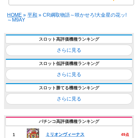
HOME
»
平和
»
CR綱取物語～咲かせろ!大金星の花ッ!
～M9AY
スロット高評価機種ランキング
さらに見る
スロット低評価機種ランキング
さらに見る
スロット勝てる機種ランキング
さらに見る
パチンコ高評価機種ランキング
ミリオンヴィーナス
1
49点