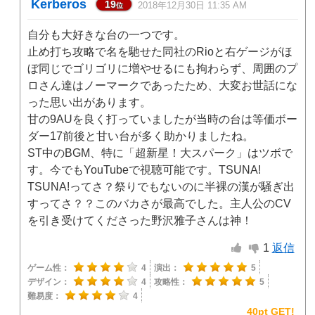
Kerberos
19
2018年12月30日 11:35 AM
位
自分も大好きな台の一つです。
止め打ち攻略で名を馳せた同社のRioと右ゲージがほ
ぼ同じでゴリゴリに増やせるにも拘わらず、周囲のプ
ロさん達はノーマークであったため、大変お世話にな
った思い出があります。
甘の9AUを良く打っていましたが当時の台は等価ボー
ダー17前後と甘い台が多く助かりましたね。
ST中のBGM、特に「超新星！大スパーク」はツボで
す。今でもYouTubeで視聴可能です。TSUNA!
TSUNA!ってさ？祭りでもないのに半裸の漢が騒ぎ出
すってさ？？このバカさが最高でした。主人公のCV
を引き受けてくださった野沢雅子さんは神！
1
返信
ゲーム性：
4
演出：
5
デザイン：
4
攻略性：
5
難易度：
4
40pt GET!