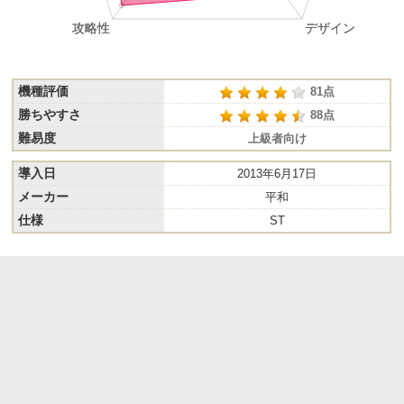
機種評価
81点
勝ちやすさ
88点
難易度
上級者向け
導入日
2013年6月17日
メーカー
平和
仕様
ST