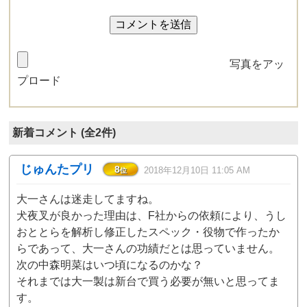
写真をアッ
プロード
新着コメント (全2件)
じゅんたプリ
8
2018年12月10日 11:05 AM
位
大一さんは迷走してますね。
犬夜叉が良かった理由は、F社からの依頼により、うし
おととらを解析し修正したスペック・役物で作ったか
らであって、大一さんの功績だとは思っていません。
次の中森明菜はいつ頃になるのかな？
それまでは大一製は新台で買う必要が無いと思ってま
す。