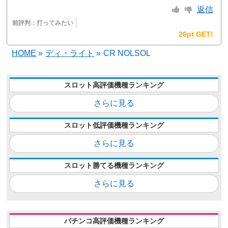
返信
前評判：
打ってみたい
26pt GET!
HOME
»
ディ・ライト
»
CR NOLSOL
スロット高評価機種ランキング
さらに見る
スロット低評価機種ランキング
さらに見る
スロット勝てる機種ランキング
さらに見る
パチンコ高評価機種ランキング