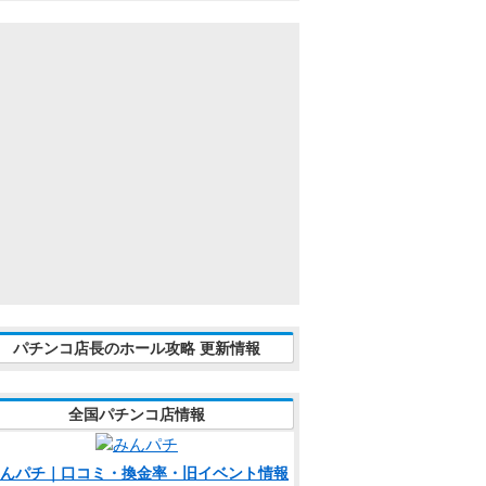
パチンコ店長のホール攻略 更新情報
全国パチンコ店情報
んパチ｜口コミ・換金率・旧イベント情報