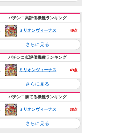
パチンコ高評価機種ランキング
ミリオンヴィーナス
1
49点
さらに見る
パチンコ低評価機種ランキング
ミリオンヴィーナス
1
49点
さらに見る
パチンコ勝てる機種ランキング
ミリオンヴィーナス
1
38点
さらに見る