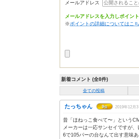
メールアドレス
メールアドレスを入力しポイント
※
ポイントの詳細についてはこ
新着コメント (全8件)
全ての投稿
たっちゃん
9
2019年12月3
位
昔「ほねっこ食べて〜」というC
メーカーは一応サンセイですが、
6で105パーの台なんて出す意味あ