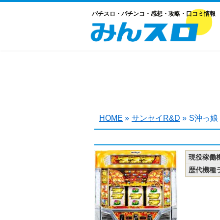
パチスロ・パチンコ・感想・攻略・口コミ情報
HOME
»
サンセイR&D
»
S沖っ娘
現役稼働
歴代機種