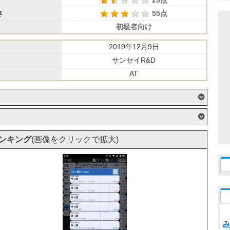
29点
さ
55点
初級者向け
2019年12月9日
サンセイR&D
AT
ンキング
(画像をクリックで拡大)
み