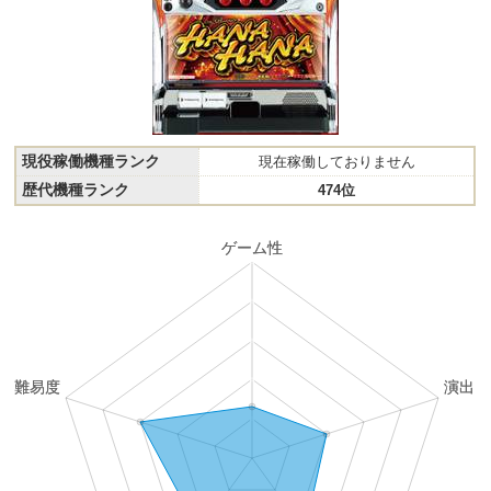
現役稼働機種ランク
現在稼働しておりません
歴代機種ランク
474位