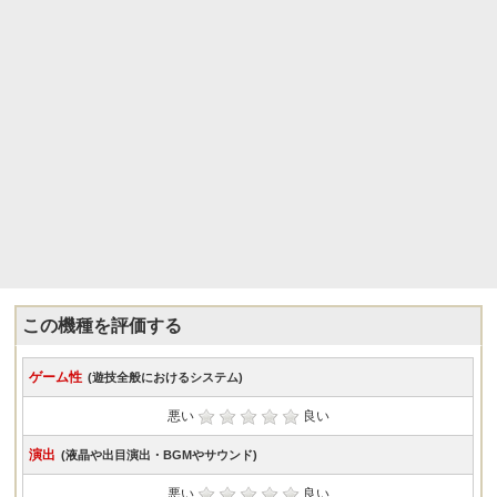
この機種を評価する
ゲーム性
(遊技全般におけるシステム)
悪い
良い
演出
(液晶や出目演出・BGMやサウンド)
悪い
良い