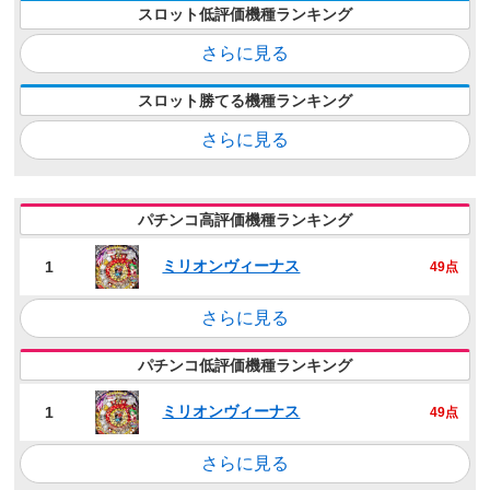
スロット低評価機種ランキング
さらに見る
スロット勝てる機種ランキング
さらに見る
パチンコ高評価機種ランキング
ミリオンヴィーナス
1
49点
さらに見る
パチンコ低評価機種ランキング
ミリオンヴィーナス
1
49点
さらに見る