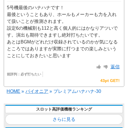
5号機最後のハナハナです！
最後ということもあり、ホールもメーカーも力を入れ
て扱いことが推測されます。
設定6の機械割も112と高く個人的にはかなりアツいで
す。演出も期待できますし絶対打ちたいです。
あとはBGMがどれだけ収録されているのかが気になる
ところではありますが実際に打つまでの楽しみという
ことにしておきたいと思います
返信
前評判：
必ず打ちたい
43pt GET!
HOME
»
パイオニア
»
プレミアムハナハナ-30
スロット高評価機種ランキング
さらに見る