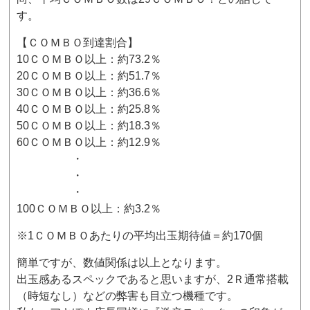
す。
【ＣＯＭＢＯ到達割合】
10ＣＯＭＢＯ以上：約73.2％
20ＣＯＭＢＯ以上：約51.7％
30ＣＯＭＢＯ以上：約36.6％
40ＣＯＭＢＯ以上：約25.8％
50ＣＯＭＢＯ以上：約18.3％
60ＣＯＭＢＯ以上：約12.9％
・
・
・
100ＣＯＭＢＯ以上：約3.2％
※1ＣＯＭＢＯあたりの平均出玉期待値＝約170個
簡単ですが、数値関係は以上となります。
出玉感あるスペックであると思いますが、2Ｒ通常搭載
（時短なし）などの弊害も目立つ機種です。