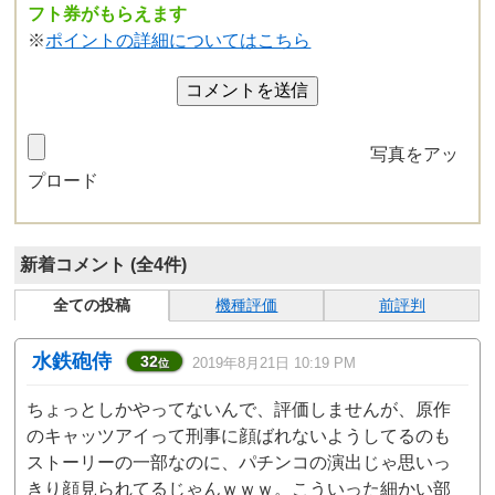
フト券がもらえます
※
ポイントの詳細についてはこちら
写真をアッ
プロード
新着コメント (全4件)
全ての投稿
機種評価
前評判
水鉄砲侍
32
2019年8月21日 10:19 PM
位
ちょっとしかやってないんで、評価しませんが、原作
のキャッツアイって刑事に顔ばれないようしてるのも
ストーリーの一部なのに、パチンコの演出じゃ思いっ
きり顔見られてるじゃんｗｗｗ。こういった細かい部