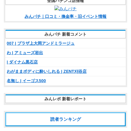
全国パチンコ店情報
みんパチ｜口コミ・換金率・旧イベント情報
みんパチ 新着コメント
007 | プラザ上大岡アンドミラージュ
わ | アミューズ岩出
| ダイナム黒石店
わがままボディに酔いしれる | ZENT刈谷店
名無し | イーゴス500
みんレポ 新着レポート
読者ランキング