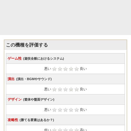
この機種を評価する
ゲーム性
(遊技全般におけるシステム)
悪い
良い
演出
(演出・BGMやサウンド)
悪い
良い
デザイン
(筐体や盤面デザイン)
悪い
良い
攻略性
(勝てる要素はあるか？)
低い
高い