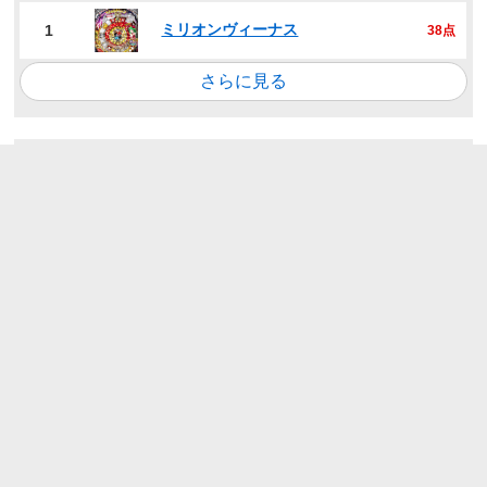
ミリオンヴィーナス
1
38点
さらに見る