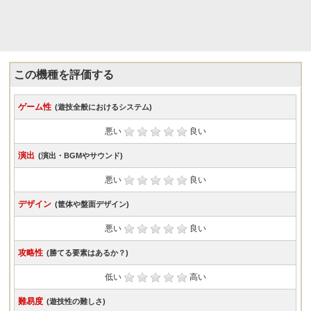
この機種を評価する
ゲーム性
(遊技全般におけるシステム)
悪い
良い
演出
(演出・BGMやサウンド)
悪い
良い
デザイン
(筐体や盤面デザイン)
悪い
良い
攻略性
(勝てる要素はあるか？)
低い
高い
難易度
(遊技性の難しさ)