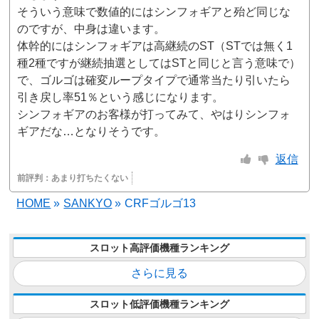
そういう意味で数値的にはシンフォギアと殆ど同じな
のですが、中身は違います。
体幹的にはシンフォギアは高継続のST（STでは無く1
種2種ですが継続抽選としてはSTと同じと言う意味で）
で、ゴルゴは確変ループタイプで通常当たり引いたら
引き戻し率51％という感じになります。
シンフォギアのお客様が打ってみて、やはりシンフォ
ギアだな…となりそうです。
返信
前評判：
あまり打ちたくない
HOME
»
SANKYO
»
CRFゴルゴ13
スロット高評価機種ランキング
さらに見る
スロット低評価機種ランキング