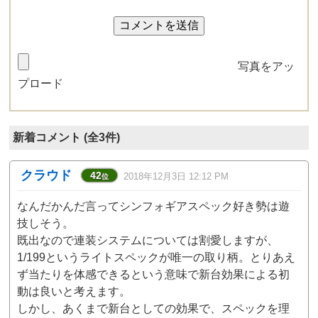
写真をアッ
プロード
新着コメント (全3件)
クラウド
42
2018年12月3日 12:12 PM
位
なんだかんだ言ってシンフォギアスペック好き勢は遊
技しそう。
既出なので連装システムについては割愛しますが、
1/199というライトスペックが唯一の取り柄。とりあえ
ず当たりを体感できるという意味で新台効果による初
動は良いと考えます。
しかし、あくまで新台としての効果で、スペックを理