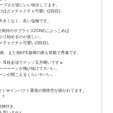
チープさが逆にいい味出してます。
ほどメチャクチャ可愛い(2回目)。
大きくなく、良い塩梅です。
せ期待のサプライズZONEにぶっこめば
かり始めるのが楽しい。
チャクチャ可愛い(3回目)。
楽曲、また他KPE版権の曲も搭載で秀逸です。
・耳栓必須でクッソ五月蝿いですｗ
ーーーーンが飛び抜けてヤバい。
ーンが聞こえるくらいヤバい。
といwインパクト重視の孫悟空が描かれてます。
！？
役物付き。
も思いません。