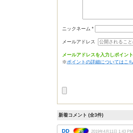
ニックネーム
*
メールアドレス
メールアドレスを入力しポイント
※
ポイントの詳細についてはこ
新着コメント (全3件)
DD
2
2019年4月11日 1:43 PM
位