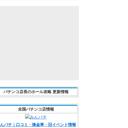
パチンコ店長のホール攻略 更新情報
全国パチンコ店情報
んパチ｜口コミ・換金率・旧イベント情報