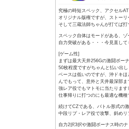
究極の時短スペック、アクセルA
オリジナル版権ですが、ストーリ
そして三蔵法師ちゃんが打てば打
スペック自体はモードがある、ゾ
自力突破がある・・・今見直して
[ゲーム性]
まずは最大天井256Gの激闘ボー
50枚程度ですがちゃんと払い出し
ベースは低いのですが、沖ドキほ
んでもって、意外と天井最深部ま
強レア役でもマトモに当たります
仕事帰りに打つのにも最適な機種
続けてCZである、バトル形式の激
中段リプ・レア役で攻撃、斜めリ
自力2択3択や激闘ボーナス時のナ