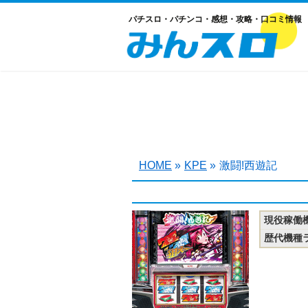
パチスロ・パチンコ・感想・攻略・口コミ情報
HOME
»
KPE
»
激闘!西遊記
現役稼働
歴代機種