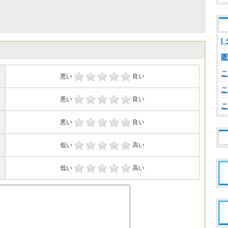
|
匿
こ
悪い
良い
こ
悪い
良い
こ
悪い
良い
低い
高い
低い
高い