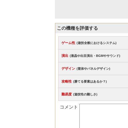
この機種を評価する
ゲーム性
(遊技全般におけるシステム)
演出
(液晶や出目演出・BGMやサウンド)
デザイン
(筐体やパネルデザイン)
攻略性
(勝てる要素はあるか？)
難易度
(遊技性の難しさ)
コメント