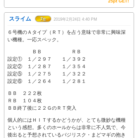
25pt GET!
スライム
7
2019年2月24日 4:40 PM
位
６号機のＡタイプ（ＲＴ）を占う意味で非常に興味深
い機種。一応スペック。
ＢＢ ＲＢ
設定① １／２９７ １／３９２
設定② １／２８７ １／３５４
設定⑤ １／２７５ １／３２２
設定⑥ １／２６４ １／２８１
ＢＢ ２２２枚
ＲＢ １０４枚
ＢＢ終了後に２２ＧのＲＴ突入
個人的にはＨＩＴするかどうかが、とても微妙な機種
という感想。多くのホールからは非常に不人気で、今
後出ると予想されているバジリスク・まどマギの抱き