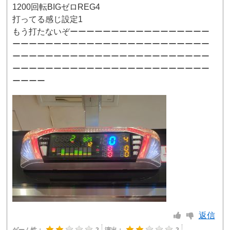
1200回転BIGゼロREG4
打ってる感じ設定1
もう打たないぞーーーーーーーーーーーーーーーーー
ーーーーーーーーーーーーーーーーーーーーーーーー
ーーーーーーーーーーーーーーーーーーーーーーーー
ーーーーーーーーーーーーーーーーーーーーーーーー
ーーーー
返信