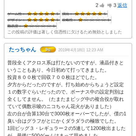
2
3
返信
ゲーム性：
5
演出：
5
デザイン：
5
攻略性：
1
難易度：
1
この投稿の評価は著しく信憑性に欠けるため無効としました
たっちゃん
9
2019年4月18日 12:23 AM
位
普段全くアクロス系は打たないのですが、液晶付きと
いうこともあり、今日初めて打ってきました。
投資８００枚で回収７００枚ほどでした。
夕方からだったのですが、打ち始めからちょうど設定
１の数字ぐらいだったので、ボーナス中の設定判別は
全くしてません。（たまたまビッグ中の複合役が取れ
ていて偶数示唆のニコちゃん花火がありました）
左の台が合算130台で3000枚オーバーでしたが、僕の1
臭い台はグラフがとにかくダラダラの極致でした。
1回ビッグ３・レギュラー２の5連して1200枚出ました
が、最後に500ゲームはまって辞めました。