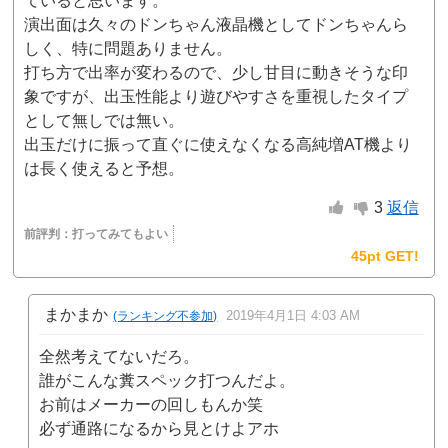
ていると思います。
演出面は久々のドンちゃん液晶機としてドンちゃんら
しく、特に問題ありません。
打ち方で出率が変わるので、少し甘目に動きそうな印
象ですが、出玉性能より遊びやすさを重視したタイプ
として無しでは無い。
出玉だけに振って直ぐに使えなくなる高純増AT機より
は長く使えると予想。
3
返信
前評判：
打ってみてもよい
45pt GET!
まかまか
2019年4月1日 4:03 AM
(ランキング不参加)
全然考えてないだろ。
誰がこんな糞スペック打つんだよ。
お前はメーカーの回しもんか笑
必ず通路になるから見とけよアホ