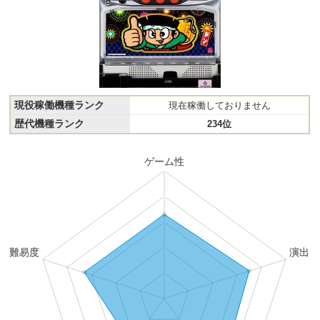
現役稼働機種ランク
現在稼働しておりません
歴代機種ランク
234位