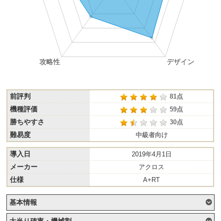
前評判
81点
機種評価
59点
勝ちやすさ
30点
難易度
中級者向け
導入日
2019年4月1日
メーカー
アクロス
仕様
A+RT
基本情報