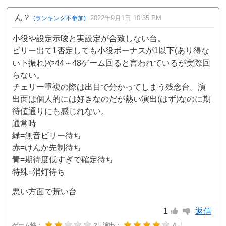
ん？
2022年9月1日 10:35 PM
(ランキング不参加)
小役や設定示唆と実設定が合致しない台。
ビリー出て1否定しても小役ボーナスが1以下(あり得な
い下振れ)や44～48ゲーム回ると言われているが実際回
らない。
チェリー重複の際は出目で分かってしまう残念台。演
出面は個人的には好きなのだが熱い演出(はず)なのに期
待値通りにも感じれない。
通常時
緑=無音ビリー待ち
赤=けんか先制待ち
青=期待度低すぎで確定待ち
特殊=消灯待ち
悪い方面で荒い台
1
返信
ゲーム性：
2
演出：
4