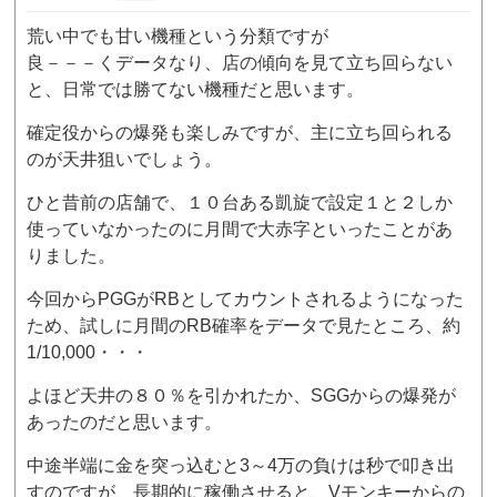
荒い中でも甘い機種という分類ですが
良－－－くデータなり、店の傾向を見て立ち回らない
と、日常では勝てない機種だと思います。
確定役からの爆発も楽しみですが、主に立ち回られる
のが天井狙いでしょう。
ひと昔前の店舗で、１０台ある凱旋で設定１と２しか
使っていなかったのに月間で大赤字といったことがあ
りました。
今回からPGGがRBとしてカウントされるようになった
ため、試しに月間のRB確率をデータで見たところ、約
1/10,000・・・
よほど天井の８０％を引かれたか、SGGからの爆発が
あったのだと思います。
中途半端に金を突っ込むと3～4万の負けは秒で叩き出
すのですが、長期的に稼働させると、Vモンキーからの