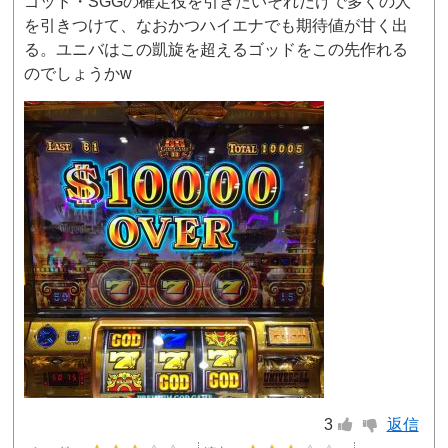
ゴッド・SGGの確定役を引きたいそれだけで多くの人
を引きつけて、なおかつハイエナでも期待値が甘く出
る。ユニバはこの凱旋を超えるゴッドをこの先作れる
のでしょうかw
3
返信