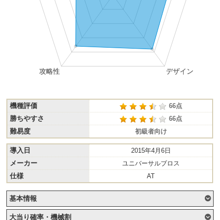
機種評価
66点
勝ちやすさ
66点
難易度
初級者向け
導入日
2015年4月6日
メーカー
ユニバーサルブロス
仕様
AT
基本情報
大当り確率・機械割