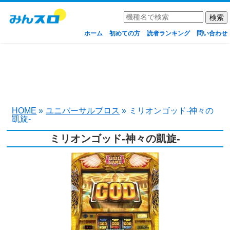
ホーム
初めての方
読者ランキング
問い合わせ
HOME
»
ユニバーサルブロス
»
ミリオンゴッド‐神々の
凱旋‐
ミリオンゴッド‐神々の凱旋‐