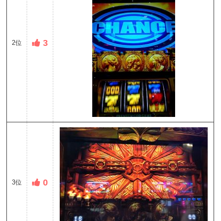
3
2位
0
3位