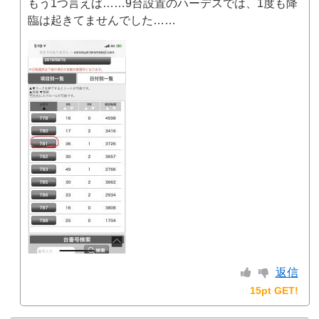
もう1つ言えば……9台設置のハーデスでは、1度も降
臨は起きてませんでした……
返信
15pt GET!