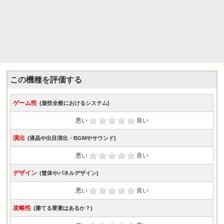
この機種を評価する
ゲーム性
(遊技全般におけるシステム)
悪い
良い
演出
(液晶や出目演出・BGMやサウンド)
悪い
良い
デザイン
(筐体やパネルデザイン)
悪い
良い
攻略性
(勝てる要素はあるか？)